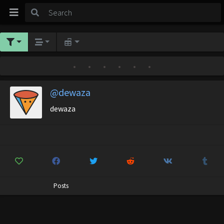
•
•
•
•
•
•
@dewaza
dewaza
Posts