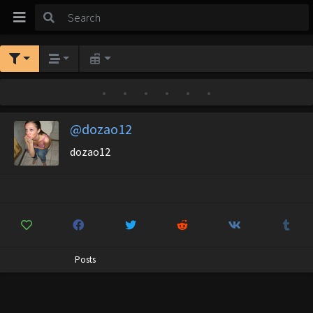
•
•
•
•
•
•
@dozao12
dozao12
Posts