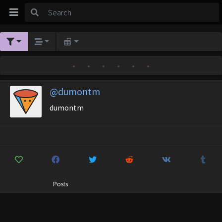
•
•
•
•
•
•
@dumontm
dumontm
Posts