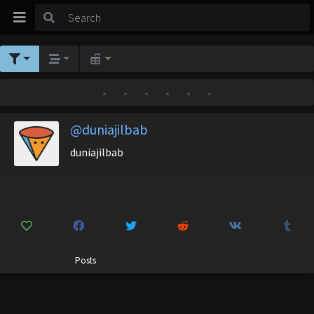
•
•
•
•
•
•
@duniajilbab
duniajilbab
Posts