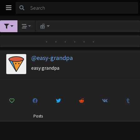
•
•
•
•
•
•
@easy-grandpa
easy grandpa
Posts