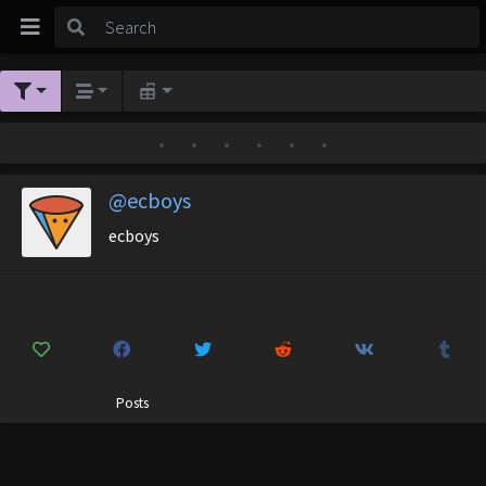
•
•
•
•
•
•
@ecboys
ecboys
Posts