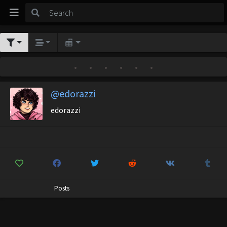
•
•
•
•
•
•
@edorazzi
edorazzi
Posts