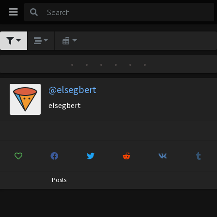
•
•
•
•
•
•
@elsegbert
elsegbert
Posts