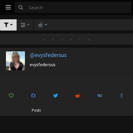
•
•
•
•
•
•
@evysfedersus
evysfedersus
Posts