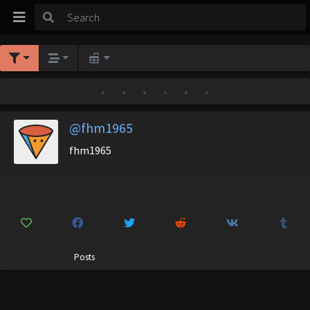
•
•
•
•
•
•
@fhm1965
fhm1965
Posts