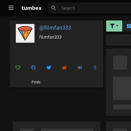
tumbex
@filmfan333
filmfan333
Posts