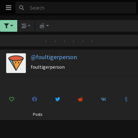
•
•
•
•
•
•
@foultigerperson
foultigerperson
Posts