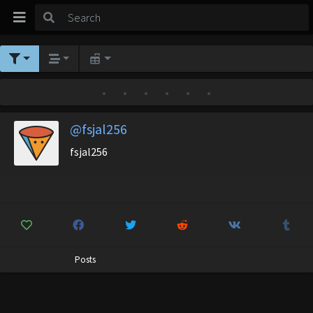
•
•
•
•
•
•
@fsjal256
fsjal256
Posts