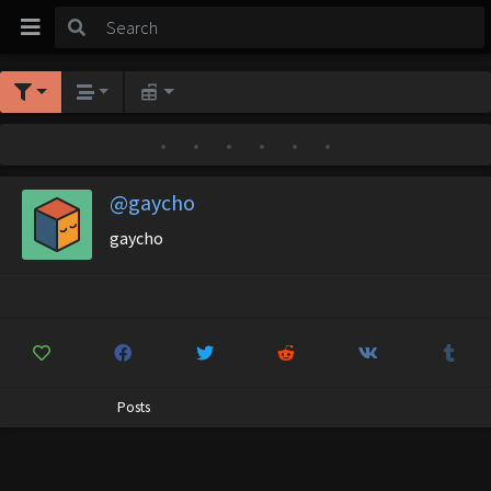
•
•
•
•
•
•
@gaycho
gaycho
Posts