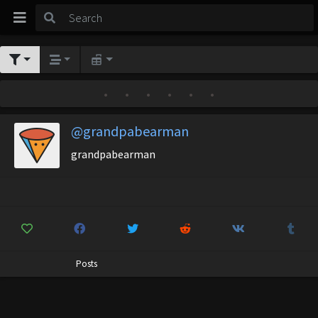
•
•
•
•
•
•
@grandpabearman
grandpabearman
Posts