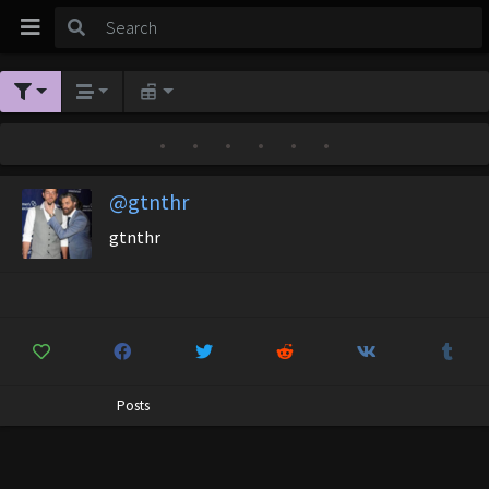
•
•
•
•
•
•
@gtnthr
gtnthr
Posts