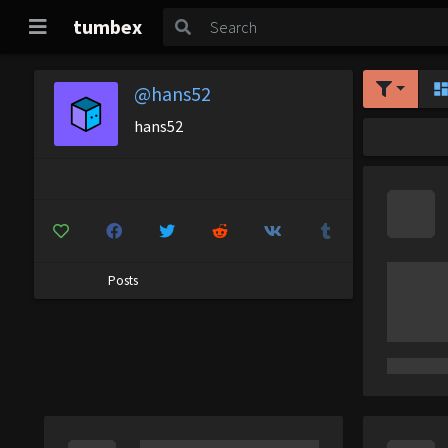
tumbex
@hans52
hans52
Posts