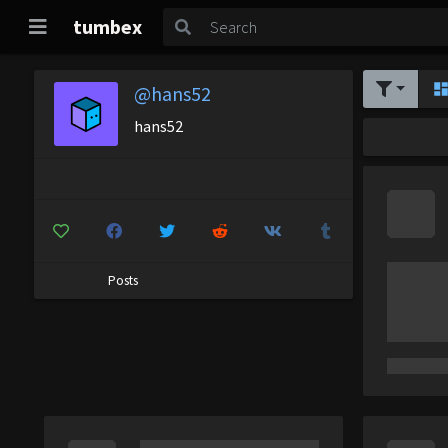
tumbex
@hans52
hans52
Posts