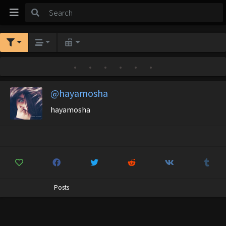
•
•
•
•
•
•
@hayamosha
hayamosha
Posts