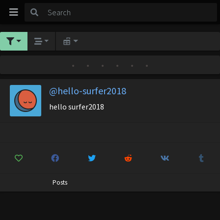
•
•
•
•
•
•
@hello-surfer2018
hello surfer2018
Posts