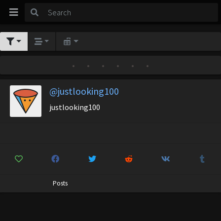
•
•
•
•
•
•
@justlooking100
justlooking100
Posts