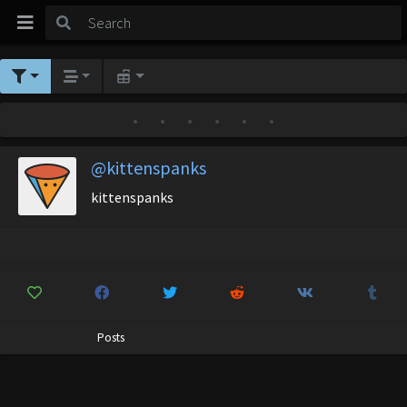
•
•
•
•
•
•
@kittenspanks
kittenspanks
Posts