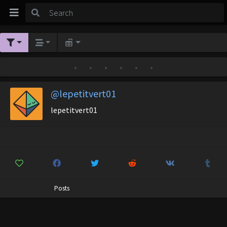
•
•
•
•
•
•
@lepetitvert01
lepetitvert01
Posts