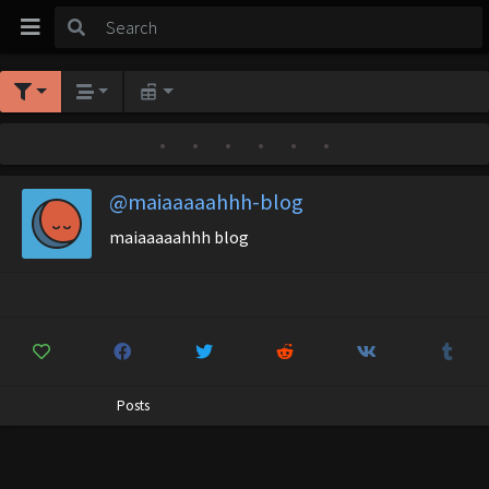
•
•
•
•
•
•
@maiaaaaahhh-blog
maiaaaaahhh blog
Posts