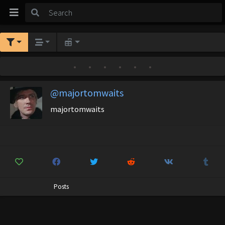
•
•
•
•
•
•
@majortomwaits
majortomwaits
Posts