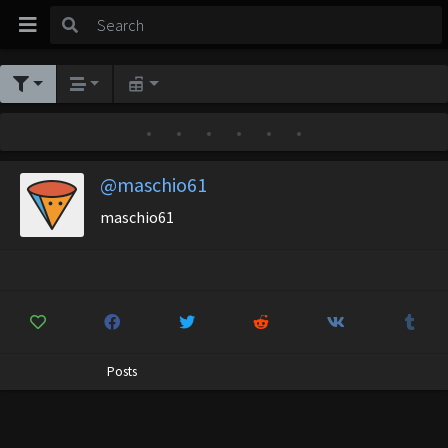
•
•
•
•
•
•
@maschio61
maschio61
Posts