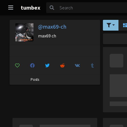
tumbex
@max69-ch
max69 ch
Posts