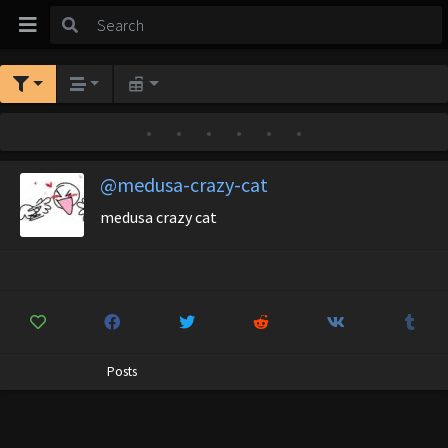
•
•
•
•
•
•
@medusa-crazy-cat
medusa crazy cat
Posts