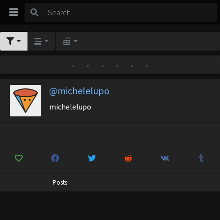
•
•
•
•
•
•
@michelelupo
michelelupo
Posts