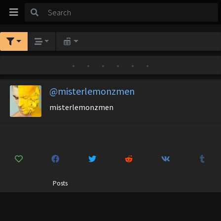
•
•
•
•
•
•
@misterlemonzmen
misterlemonzmen
Posts