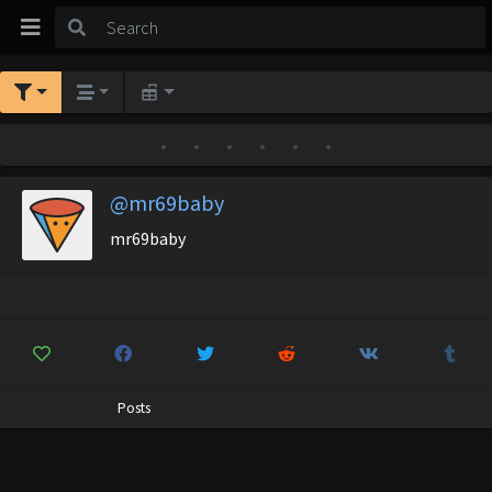
•
•
•
•
•
•
@mr69baby
mr69baby
Posts