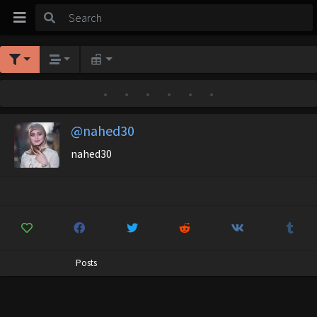
•
•
•
•
•
•
@nahed30
nahed30
Posts