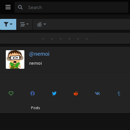
•
•
•
•
•
•
@nemoi
nemoi
Posts