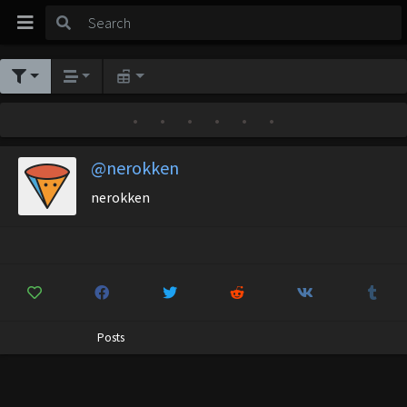
•
•
•
•
•
•
@nerokken
nerokken
Posts