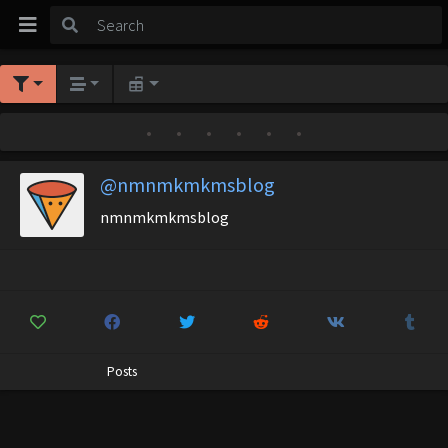
•
•
•
•
•
•
@nmnmkmkmsblog
nmnmkmkmsblog
Posts