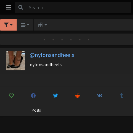
•
•
•
•
•
•
@nylonsandheels
nylonsandheels
Posts