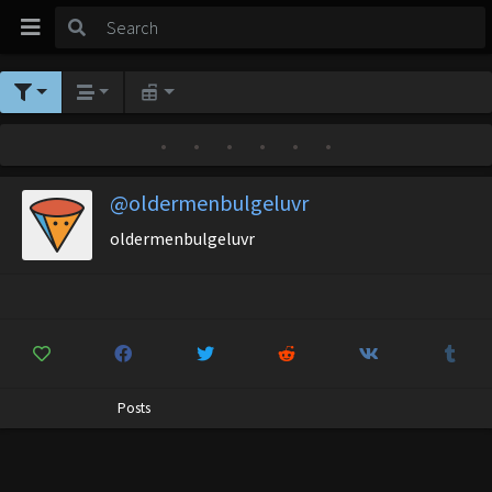
•
•
•
•
•
•
@oldermenbulgeluvr
oldermenbulgeluvr
Posts