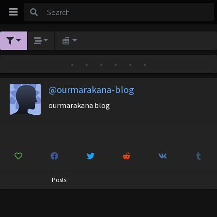
•
•
•
•
•
•
@ourmarakana-blog
ourmarakana blog
Posts