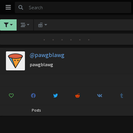
•
•
•
•
•
•
@pawgblawg
pawgblawg
Posts