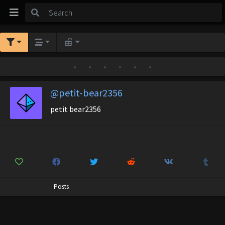
•
•
•
•
•
•
@petit-bear2356
petit bear2356
Posts