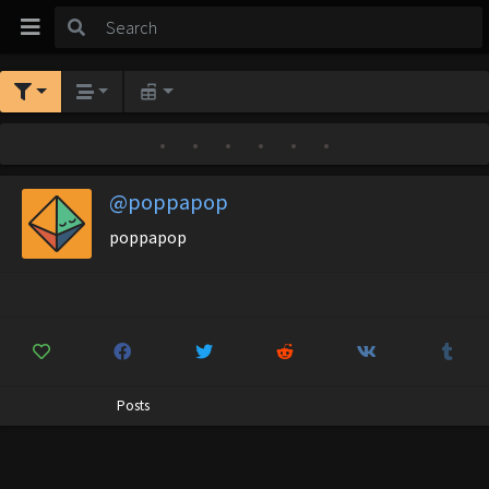
•
•
•
•
•
•
@poppapop
poppapop
Posts