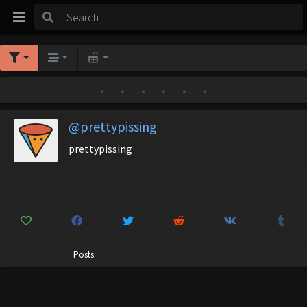
•
•
•
•
•
•
@prettypissing
prettypissing
Posts