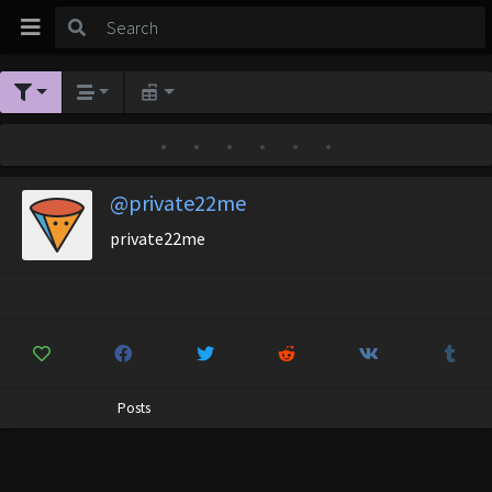
•
•
•
•
•
•
@private22me
private22me
Posts