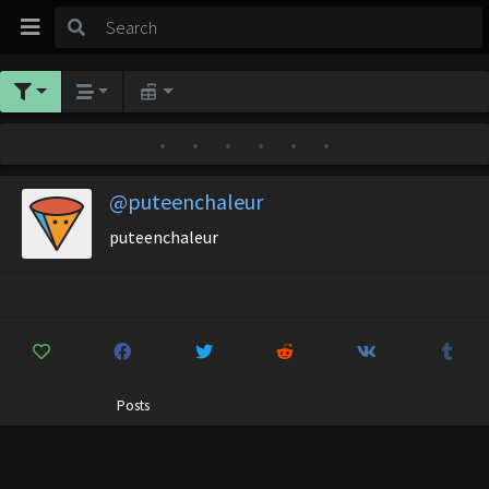
•
•
•
•
•
•
@puteenchaleur
puteenchaleur
Posts