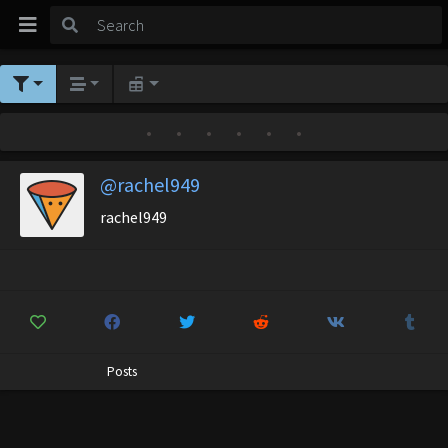
•
•
•
•
•
•
@rachel949
rachel949
Posts