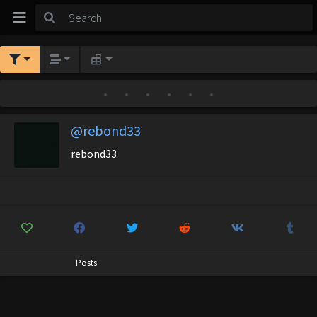
•
•
•
•
•
•
@rebond33
rebond33
Posts