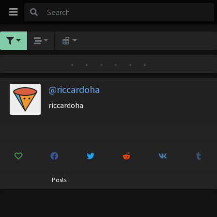
•
•
•
•
•
•
@riccardoha
riccardoha
Posts