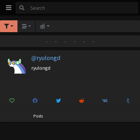
•
•
•
•
•
•
@ryulongd
ryulongd
Posts