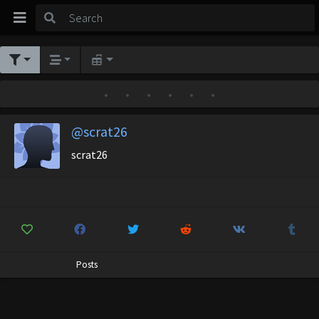
•
•
•
•
•
•
@scrat26
scrat26
Posts