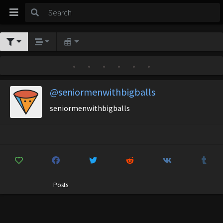
•
•
•
•
•
•
@seniormenwithbigballs
seniormenwithbigballs
Posts